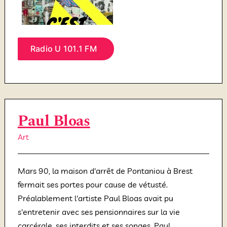
Radio U 101.1 FM
Paul Bloas
Art
Mars 90, la maison d'arrêt de Pontaniou à Brest
fermait ses portes pour cause de vétusté.
Préalablement l'artiste Paul Bloas avait pu
s'entretenir avec ses pensionnaires sur la vie
carcérale, ses interdits et ses songes. Paul