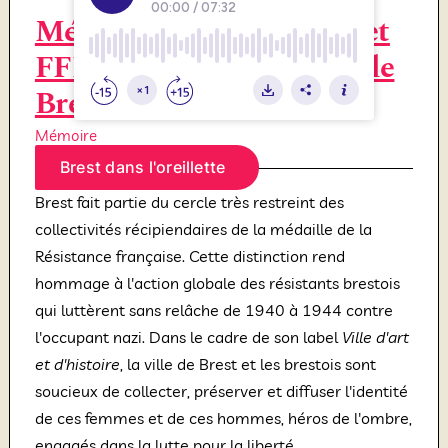
Mémoire des Résistants et
FFI de l’arrondissement de
Brest
Mémoire
Brest dans l'oreillette
Brest fait partie du cercle très restreint des
collectivités récipiendaires de la médaille de la
Résistance française. Cette distinction rend
hommage à l'action globale des résistants brestois
qui luttèrent sans relâche de 1940 à 1944 contre
l'occupant nazi. Dans le cadre de son label
Ville d'art
et d'histoire
, la ville de Brest et les brestois sont
soucieux de collecter, préserver et diffuser l'identité
de ces femmes et de ces hommes, héros de l'ombre,
engagés dans la lutte pour la liberté.