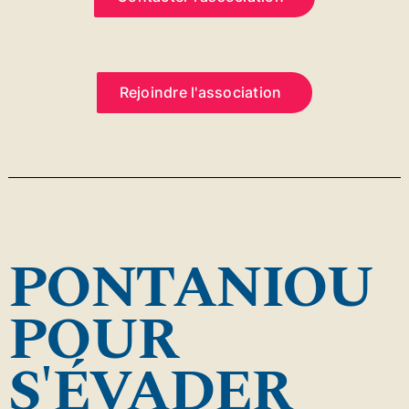
Rejoindre l'association
PONTANIOU
POUR
S'ÉVADER