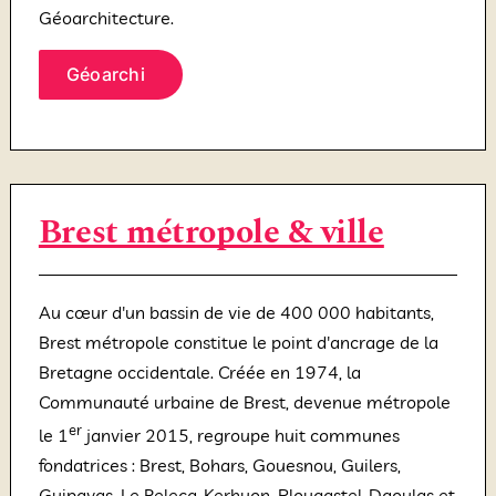
Géoarchitecture.
Géoarchi
Brest métropole & ville
Au cœur d'un bassin de vie de 400 000 habitants,
Brest métropole constitue le point d'ancrage de la
Bretagne occidentale. Créée en 1974, la
Communauté urbaine de Brest, devenue métropole
er
le 1
janvier 2015, regroupe huit communes
fondatrices : Brest, Bohars, Gouesnou, Guilers,
Guipavas, Le Relecq-Kerhuon, Plougastel-Daoulas et