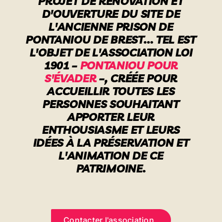
PROJET DE RÉNOVATION ET
D'OUVERTURE DU SITE DE
Une nouvelle vie commence
L'ANCIENNE PRISON DE
PONTANIOU DE BREST… TEL EST
Infos pratiques
L'OBJET DE L'ASSOCIATION LOI
1901 –
PONTANIOU POUR
S'ÉVADER
–, CRÉÉE POUR
Contact
ACCUEILLIR TOUTES LES
PERSONNES SOUHAITANT
APPORTER LEUR
ENTHOUSIASME ET LEURS
IDÉES À LA PRÉSERVATION ET
L'ANIMATION DE CE
PATRIMOINE.
Contacter l'association