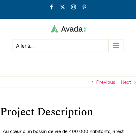
Passer
Facebook
X
Instagram
Pinterest
au
contenu
Aller à...
Previous
Next
Project Description
Au cœur d'un bassin de vie de 400 000 habitants, Brest